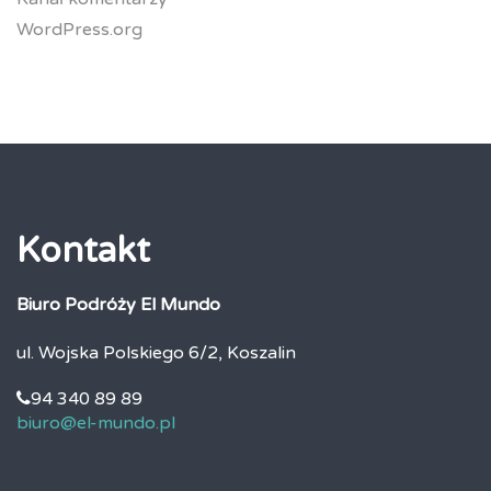
WordPress.org
Kontakt
Biuro Podróży El Mundo
ul. Wojska Polskiego 6/2, Koszalin
94 340 89 89
biuro@el-mundo.pl