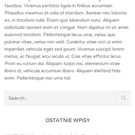
faucibus. Vivamus porttitor ligula in finibus accumsan.
Phasellus maximus et odio id interdum. Aenean nec lobortis
ex, in tincidunt nulla. Etiam quis bibendum nunc. Aliquam
sollicitudin laoreet enim et congue. Nam dapibus mi sit amet
euismod tincidunt. Pellentesque lacus urna, varius quis
pulvinar vitae, varius non velit. Curabitur vitae orci ut enim
imperdiet vehicula eget sed ipsum. Vivamus suscipit lorem
metus, ac feugiat arcu iaculis ut. Cras vitae efficitur lacus.
Proin eu rutrum dui. Aliquam turpis nisi, elementum vitae
libero id, vehicula accumsan libero. Aliquam eleifend felis
enim. Pellentesque non urna nisl.
OSTATNIE WPISY