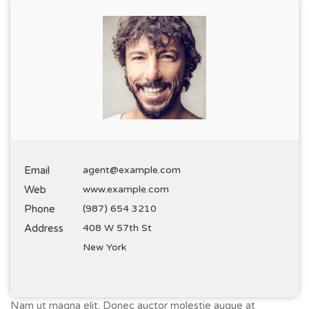
Email
agent@example.com
Web
www.example.com
Phone
(987) 654 3210
Address
408 W 57th St
New York
Nam ut magna elit. Donec auctor molestie augue at