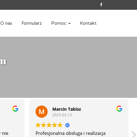
O nas
Formularz
Pomoc
Kontakt
on
Marcin Tabisz
2023-02-13
 nie
Profesjonalna obsługa i realizacja