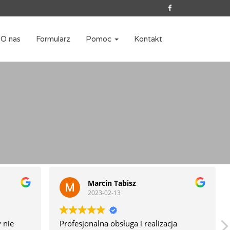
O nas
Formularz
Pomoc
Kontakt
Marcin Tabisz
2023-02-13
 nie
Profesjonalna obsługa i realizacja